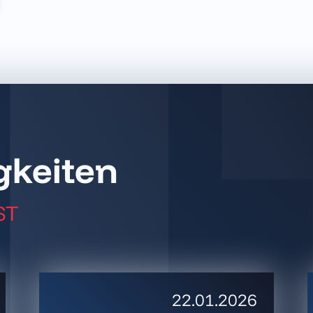
gkeiten
ST
22.01.2026