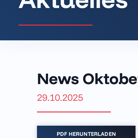
News Oktobe
29.10.2025
PDF HERUNTER­LADEN