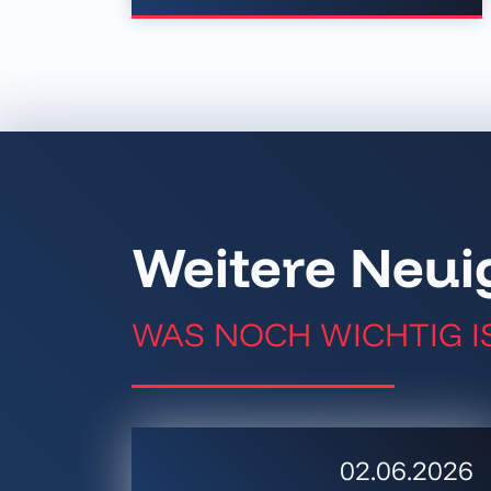
Weitere Neui
WAS NOCH WICHTIG I
02.06.2026