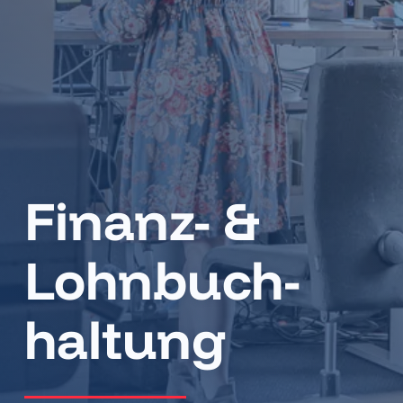
Finanz- &
Lohn­buch­
haltung