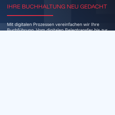
IHRE BUCH­HALTUNG NEU GEDACHT
Mit digitalen Prozessen vereinfachen wir Ihre
Buchführung. Vom digitalen Belegtransfer bis zur
revisionssicheren Archivierung bieten wir
Lösungen, die Zeit sparen und Ihnen jederzeit
Zugriff auf Ihre Daten ermöglichen. So wird Ihre
Buchhaltung nicht nur moderner, sondern auch
effizienter.
JETZT ANFRAGEN
Betriebs­prüfung
MIT UNS OPTIMAL VORBEREITEN