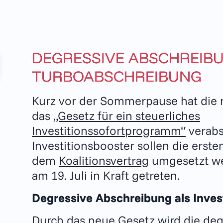
DEGRESSIVE ABSCHREIB
TURBOABSCHREIBUNG
Kurz vor der Sommerpause hat die
das
„Gesetz für ein steuerliches
Investitionssofortprogramm“
verabs
Investitionsbooster sollen die erst
dem
Koalitionsvertrag
umgesetzt wer
am 19. Juli in Kraft getreten.
Degressive Abschreibung als Inves
Durch das neue Gesetz wird die de