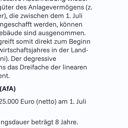
güter des Anlagevermögens (z.
), die zwischen dem 1. Juli
ngeschafft werden, können
Gebäude sind ausgenommen.
reift somit direkt zum Beginn
rtschaftsjahres in der Land-
uni). Der degressive
s das Dreifache der linearen
nt.
(AfA)
5.000 Euro (netto) am 1. Juli
ngsdauer beträgt 8 Jahre.