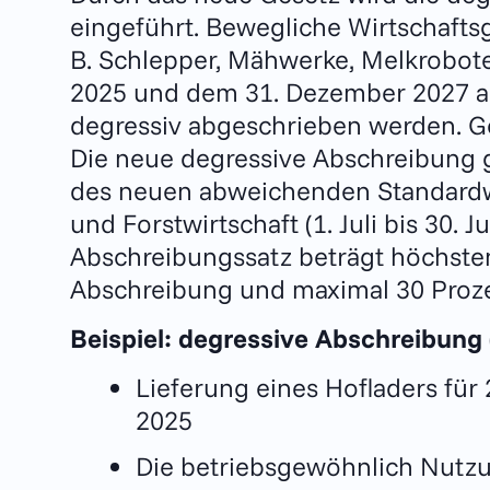
eingeführt. Bewegliche Wirtschafts
B. Schlepper, Mähwerke, Melkroboter
2025 und dem 31. Dezember 2027 a
degressiv abgeschrieben werden. 
Die neue degressive Abschreibung g
des neuen abweichenden Standardwi
und Forstwirtschaft (1. Juli bis 30. J
Abschreibungssatz beträgt höchsten
Abschreibung und maximal 30 Proze
Beispiel: degressive Abschreibung 
Lieferung eines Hofladers für 2
2025
Die betriebsgewöhnlich Nutzu