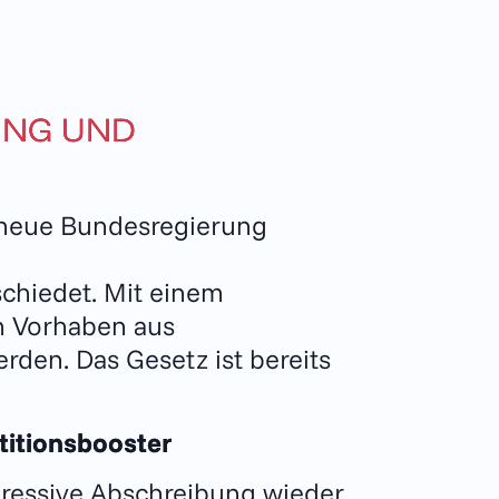
UNG UND
 neue Bundesregierung
chiedet. Mit einem
en Vorhaben aus
den. Das Gesetz ist bereits
titionsbooster
gressive Abschreibung wieder